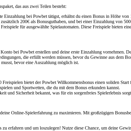
paket, das aus zwei Teilen besteht:
e Einzahlung bei Powbet tätigst, erhältst du einen Bonus in Höhe vo
du zusätzlich 200€ als Bonusguthaben, und bei einer Einzahlung von 50
reispiele für ausgewählte Spielautomaten. Diese Freispiele bieten eine
 Konto bei Powbet erstellen und deine erste Einzahlung vornehmen. D
bedingungen, die erfüllt werden müssen, bevor du Gewinne aus dem Bon
musst, bevor eine Auszahlung möglich ist.
Freispielen bietet der Powbet Willkommensbonus einen soliden Start f
nospielen und Sportwetten, die du mit dem Bonus erkunden kannst.
eit und Sicherheit bekannt, was für ein sorgenfreies Spielerlebnis sorgt
eine Online-Spielerfahrung zu maximieren. Mit großzügigen Bonusbeträ
us zu erfahren und um loszulegen! Nutze diese Chance, um deine Gew