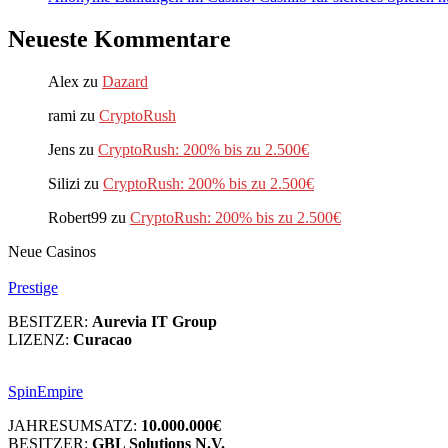
Neueste Kommentare
Alex
zu
Dazard
rami
zu
CryptoRush
Jens
zu
CryptoRush: 200% bis zu 2.500€
Silizi
zu
CryptoRush: 200% bis zu 2.500€
Robert99
zu
CryptoRush: 200% bis zu 2.500€
Neue Casinos
Prestige
BESITZER:
Aurevia IT Group
LIZENZ:
Curacao
SpinEmpire
JAHRESUMSATZ:
10.000.000€
BESITZER:
GBL Solutions N.V.