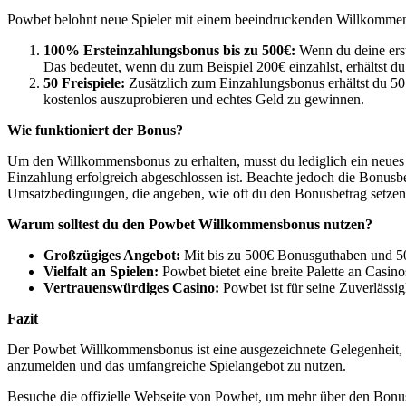
Powbet belohnt neue Spieler mit einem beeindruckenden Willkommens
100% Ersteinzahlungsbonus bis zu 500€:
Wenn du deine erst
Das bedeutet, wenn du zum Beispiel 200€ einzahlst, erhältst 
50 Freispiele:
Zusätzlich zum Einzahlungsbonus erhältst du 50 F
kostenlos auszuprobieren und echtes Geld zu gewinnen.
Wie funktioniert der Bonus?
Um den Willkommensbonus zu erhalten, musst du lediglich ein neues
Einzahlung erfolgreich abgeschlossen ist. Beachte jedoch die Bonus
Umsatzbedingungen, die angeben, wie oft du den Bonusbetrag setzen 
Warum solltest du den Powbet Willkommensbonus nutzen?
Großzügiges Angebot:
Mit bis zu 500€ Bonusguthaben und 50 
Vielfalt an Spielen:
Powbet bietet eine breite Palette an Casi
Vertrauenswürdiges Casino:
Powbet ist für seine Zuverlässigk
Fazit
Der Powbet Willkommensbonus ist eine ausgezeichnete Gelegenheit, d
anzumelden und das umfangreiche Spielangebot zu nutzen.
Besuche die offizielle Webseite von Powbet, um mehr über den Bon