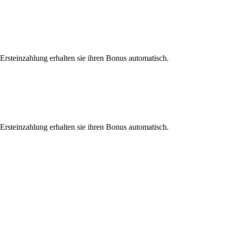
rsteinzahlung erhalten sie ihren Bonus automatisch.
rsteinzahlung erhalten sie ihren Bonus automatisch.