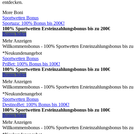
entdecken.
More Boni
Sportwetten Bonus
Sportaza: 100% Bonus bis 200€!
100% Sportwetten Ersteinzahlungsbonus bis zu 200€
Bonus holen
Mehr Anzeigen
Willkommensbonus - 100% Sportwetten Ersteinzahlungsbonus bis zu 20
*Neukundenangebot
Sportwetten Bonus
PriBet: 100% Bonus bis 100€!
100% Sportwetten Ersteinzahlungsbonus bis zu 100€
Bonus holen
Mehr Anzeigen
Willkommensbonus - 100% Sportwetten Ersteinzahlungsbonus bis zu 10
*Neukundenangebot
Sportwetten Bonus
DestinoBet: 100% Bonus bis 100€!
100% Sportwetten Ersteinzahlungsbonus bis zu 100€
Bonus holen
Mehr Anzeigen
Willkommensbonus - 100% Sportwetten Ersteinzahlungsbonus bis zu 10