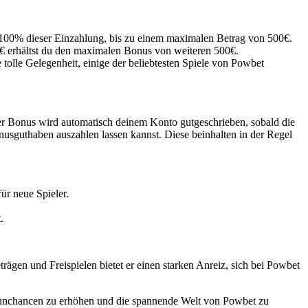
n 100% dieser Einzahlung, bis zu einem maximalen Betrag von 500€.
0€ erhältst du den maximalen Bonus von weiteren 500€.
 tolle Gelegenheit, einige der beliebtesten Spiele von Powbet
er Bonus wird automatisch deinem Konto gutgeschrieben, sobald die
usguthaben auszahlen lassen kannst. Diese beinhalten in der Regel
ür neue Spieler.
.
gen und Freispielen bietet er einen starken Anreiz, sich bei Powbet
innchancen zu erhöhen und die spannende Welt von Powbet zu