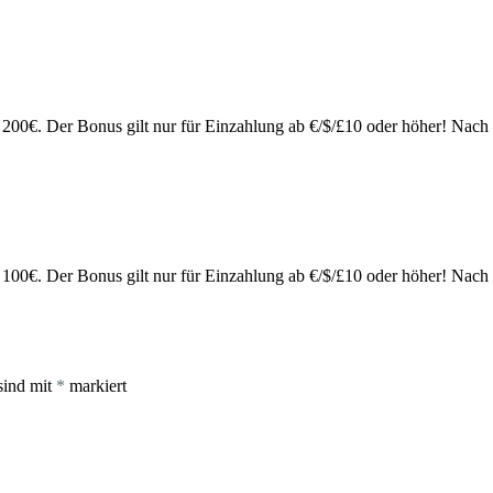
0€. Der Bonus gilt nur für Einzahlung ab €/$/£10 oder höher! Nach E
0€. Der Bonus gilt nur für Einzahlung ab €/$/£10 oder höher! Nach E
sind mit
*
markiert