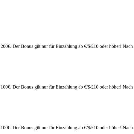
0€. Der Bonus gilt nur für Einzahlung ab €/$/£10 oder höher! Nach E
0€. Der Bonus gilt nur für Einzahlung ab €/$/£10 oder höher! Nach E
0€. Der Bonus gilt nur für Einzahlung ab €/$/£10 oder höher! Nach E