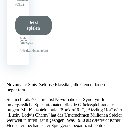
(CIL)
Jetzt
spielen
Mehr
Anzeigen
*Neukundenangebot
Novomatic Slots: Zeitlose Klassiker, die Generationen
begeistern
Seit mehr als 40 Jahren ist Novomatic ein Synonym für
unvergessliche Spielautomaten, die die Glücksspielbranche
prägen. Mit Kultspielen wie „Book of Ra“, „Sizzling Hot“ oder
„Lucky Lady’s Charm“ hat das Unternehmen Millionen Spieler
weltweit in ihren Bann gezogen. Was 1980 als österreichischer
Hersteller mechanischer Spielgeräte begann, ist heute ein