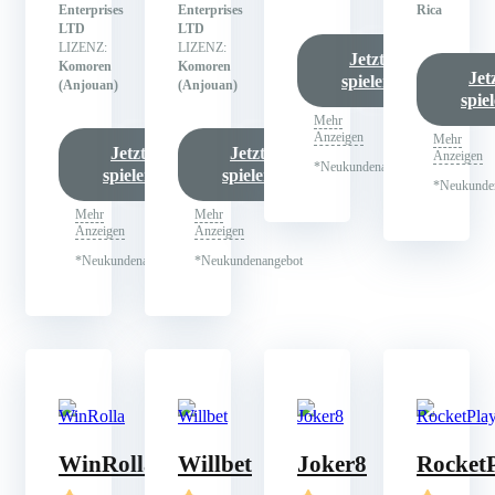
Enterprises
Enterprises
Rica
LTD
LTD
LIZENZ:
LIZENZ:
Jetzt
Komoren
Komoren
Jet
spielen
(Anjouan)
(Anjouan)
spie
Mehr
Anzeigen
Mehr
Jetzt
Jetzt
Anzeigen
*Neukundenangebot
spielen
spielen
*Neukunde
Mehr
Mehr
Anzeigen
Anzeigen
*Neukundenangebot
*Neukundenangebot
WinRolla
Willbet
Joker8
Rocket