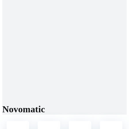
Slot-News
Häufig gesucht
Software
Merkur
Novomatic
Play’n GO
Pragmatic Play
NetEnt
NoLimit
Gamomat
Einzahlungsmethoden
Paysafecard
Bitcoin
Mastercard
Visa
Skrill
Sprachen
Deutsch
Englisch
Novomatic