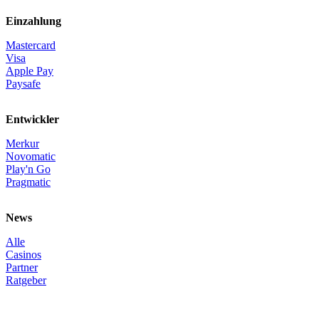
Einzahlung
Mastercard
Visa
Apple Pay
Paysafe
Entwickler
Merkur
Novomatic
Play'n Go
Pragmatic
News
Alle
Casinos
Partner
Ratgeber