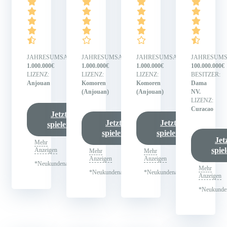
JAHRESUMSATZ:
JAHRESUMSATZ:
JAHRESUMSATZ:
JAHRESUMS
1.000.000€
1.000.000€
1.000.000€
100.000.000€
LIZENZ:
LIZENZ:
LIZENZ:
BESITZER:
Anjouan
Komoren
Komoren
Dama
(Anjouan)
(Anjouan)
NV.
LIZENZ:
Curacao
Jetzt
Jetzt
Jetzt
spielen
spielen
spielen
Jet
Mehr
spie
Anzeigen
Mehr
Mehr
Anzeigen
Anzeigen
*Neukundenangebot
Mehr
*Neukundenangebot
*Neukundenangebot
Anzeigen
*Neukunde