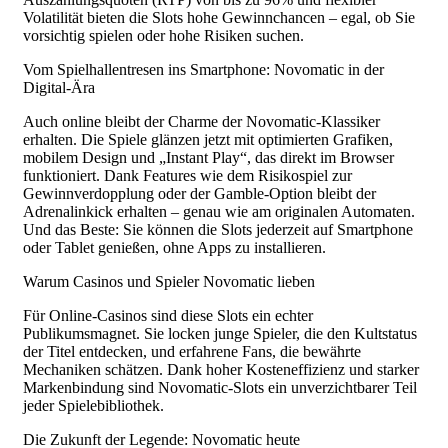
Volatilität bieten die Slots hohe Gewinnchancen – egal, ob Sie
vorsichtig spielen oder hohe Risiken suchen.
Vom Spielhallentresen ins Smartphone: Novomatic in der
Digital-Ära
Auch online bleibt der Charme der Novomatic-Klassiker
erhalten. Die Spiele glänzen jetzt mit optimierten Grafiken,
mobilem Design und „Instant Play“, das direkt im Browser
funktioniert. Dank Features wie dem Risikospiel zur
Gewinnverdopplung oder der Gamble-Option bleibt der
Adrenalinkick erhalten – genau wie am originalen Automaten.
Und das Beste: Sie können die Slots jederzeit auf Smartphone
oder Tablet genießen, ohne Apps zu installieren.
Warum Casinos und Spieler Novomatic lieben
Für Online-Casinos sind diese Slots ein echter
Publikumsmagnet. Sie locken junge Spieler, die den Kultstatus
der Titel entdecken, und erfahrene Fans, die bewährte
Mechaniken schätzen. Dank hoher Kosteneffizienz und starker
Markenbindung sind Novomatic-Slots ein unverzichtbarer Teil
jeder Spielebibliothek.
Die Zukunft der Legende: Novomatic heute