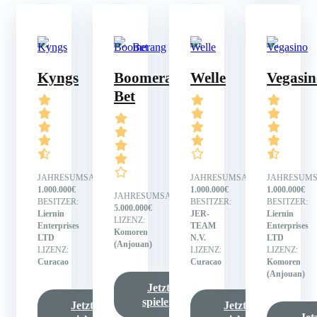
Kyngs
Boomerang
Welle
Vegasin
Bet
JAHRESUMSATZ:
JAHRESUMSATZ:
JAHRESUMS
1.000.000€
1.000.000€
1.000.000€
JAHRESUMSATZ:
BESITZER:
BESITZER:
BESITZER:
5.000.000€
Liernin
JER-
Liernin
LIZENZ:
Enterprises
TEAM
Enterprises
Komoren
LTD
N.V.
LTD
(Anjouan)
LIZENZ:
LIZENZ:
LIZENZ:
Curacao
Curacao
Komoren
(Anjouan)
Jetzt
spielen
Jetzt
Jetzt