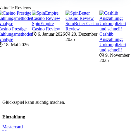
Aktuelle Reviews
SpinEmpire
SpinBetter Casino
asino Prestige
Casino Review
Review
Zahlungsmethoden
6. Januar 2026
20. Dezember
Cashlib
Analyse
2025
Auszahlung:
18. Mai 2026
Unkompliziert
und schnell!
9. November
2025
Glücksspiel kann süchtig machen.
Einzahlung
Mastercard