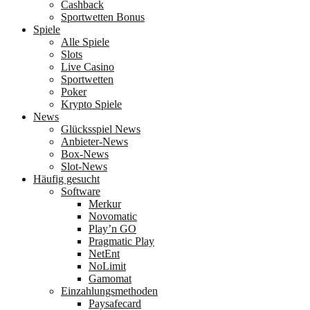
Cashback
Sportwetten Bonus
Spiele
Alle Spiele
Slots
Live Casino
Sportwetten
Poker
Krypto Spiele
News
Glücksspiel News
Anbieter-News
Box-News
Slot-News
Häufig gesucht
Software
Merkur
Novomatic
Play’n GO
Pragmatic Play
NetEnt
NoLimit
Gamomat
Einzahlungsmethoden
Paysafecard