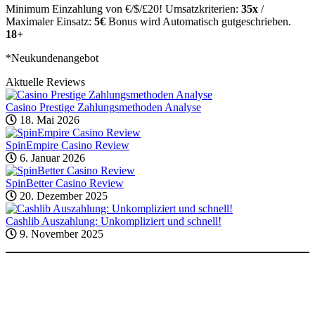
Minimum Einzahlung von €/$/£20! Umsatzkriterien:
35x
/
Maximaler Einsatz:
5€
Bonus wird Automatisch gutgeschrieben.
18+
*Neukundenangebot
Aktuelle Reviews
Casino Prestige Zahlungsmethoden Analyse
18. Mai 2026
SpinEmpire Casino Review
6. Januar 2026
SpinBetter Casino Review
20. Dezember 2025
Cashlib Auszahlung: Unkompliziert und schnell!
9. November 2025