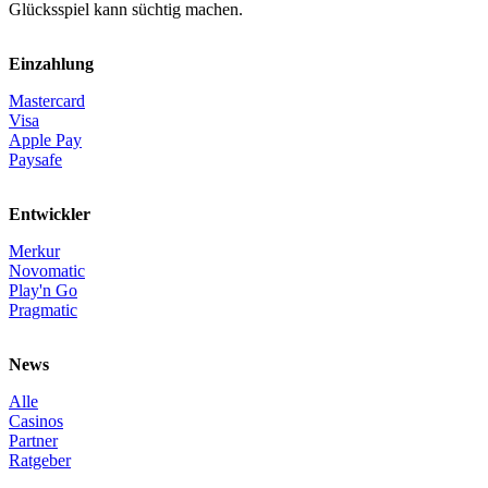
Glücksspiel kann süchtig machen.
Einzahlung
Mastercard
Visa
Apple Pay
Paysafe
Entwickler
Merkur
Novomatic
Play'n Go
Pragmatic
News
Alle
Casinos
Partner
Ratgeber