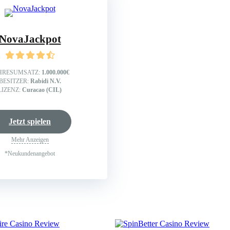
NovaJackpot
HRESUMSATZ:
1.000.000€
BESITZER:
Rabidi N.V.
LIZENZ:
Curacao (CIL)
Jetzt spielen
Mehr Anzeigen
*Neukundenangebot