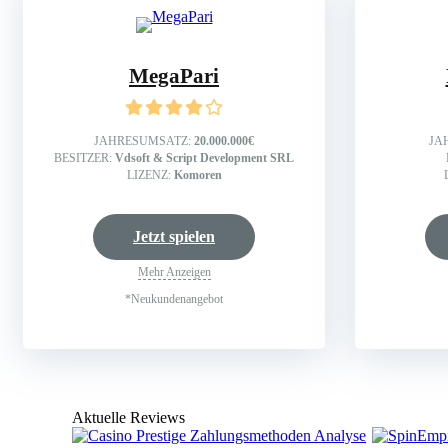
MegaPari
JAHRESUMSATZ:
20.000.000€
JA
BESITZER:
Vdsoft & Script Development SRL
LIZENZ:
Komoren
Jetzt spielen
Mehr Anzeigen
*Neukundenangebot
Aktuelle Reviews