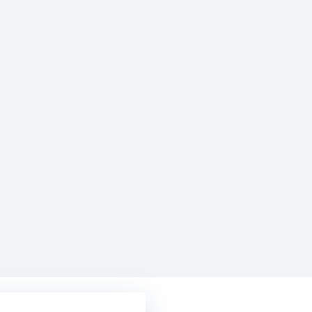
t-News
sucht
tware
Merkur
Novomatic
Play’n GO
Pragmatic Play
NetEnt
NoLimit
Gamomat
zahlungsmethoden
Paysafecard
Bitcoin
Mastercard
Visa
Skrill
achen
Deutsch
Englisch