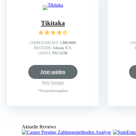
Tikitaka
JAHRESUMSATZ:
1.000.000€
JA
BESITZER:
Adonio N.V.
LIZENZ:
PACGOR
Jetzt spielen
Mehr Anzeigen
*Neukundenangebot
Aktuelle Reviews