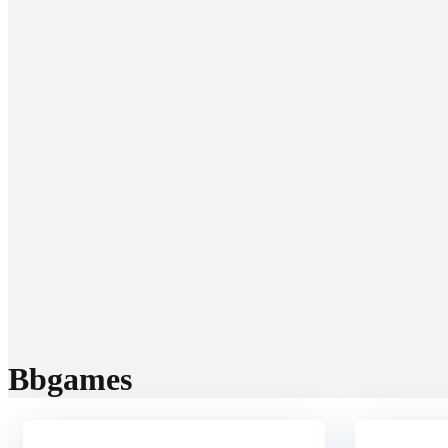
Slo
Häufig ge
Sof
Ein
Spr
Bbgames