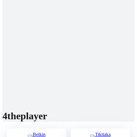
Slot-News
Häufig gesucht
Software
Merkur
Novomatic
Play’n GO
Pragmatic Play
NetEnt
NoLimit
Gamomat
Einzahlungsmethoden
Paysafecard
Bitcoin
Mastercard
Visa
Skrill
Sprachen
Deutsch
Englisch
4theplayer