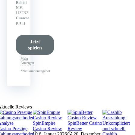
Rabidi
N.V.
LIZENZ:
Curacao
(CIL)
Jetzt
spielen
Mehr
Anzeigen
*Neukundenangebot
Aktuelle Reviews
SpinEmpire
SpinBetter Casino
asino Prestige
Casino Review
Review
Zahlungsmethoden
6. Januar 2026
20. Dezember
Cashlib