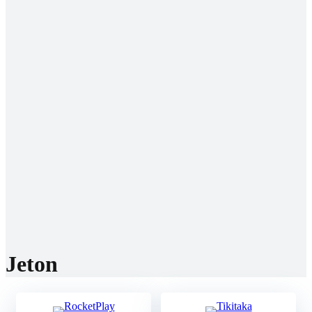
Slot-News
Häufig gesucht
Software
Merkur
Novomatic
Play’n GO
Pragmatic Play
NetEnt
NoLimit
Gamomat
Einzahlungsmethoden
Paysafecard
Bitcoin
Mastercard
Visa
Skrill
Sprachen
Deutsch
Englisch
Jeton