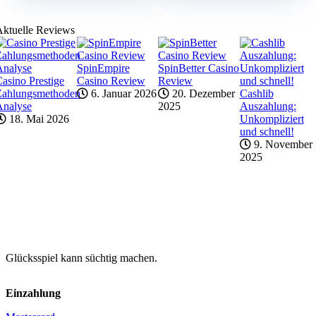
Aktuelle Reviews
SpinEmpire
SpinBetter Casino
asino Prestige
Casino Review
Review
Zahlungsmethoden
6. Januar 2026
20. Dezember
Cashlib
Analyse
2025
Auszahlung:
18. Mai 2026
Unkompliziert
und schnell!
9. November
2025
Glücksspiel kann süchtig machen.
Einzahlung